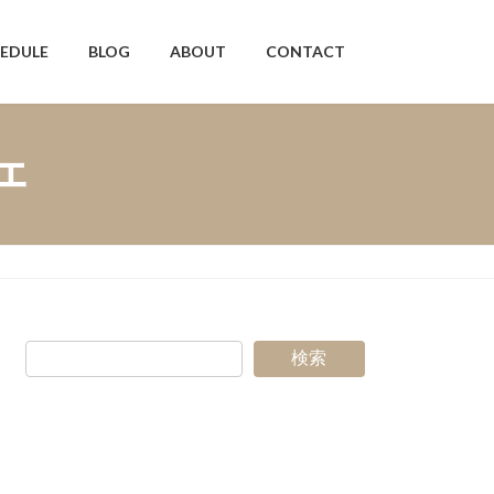
EDULE
BLOG
ABOUT
CONTACT
ビエ
検索