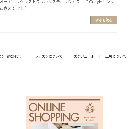
オーガニックレストランホリスティックカフェ ↑Googleリンク
きます 北 […]
続きを読む
て(一部ご紹介）
レッスンについて
スケジュール
工房について