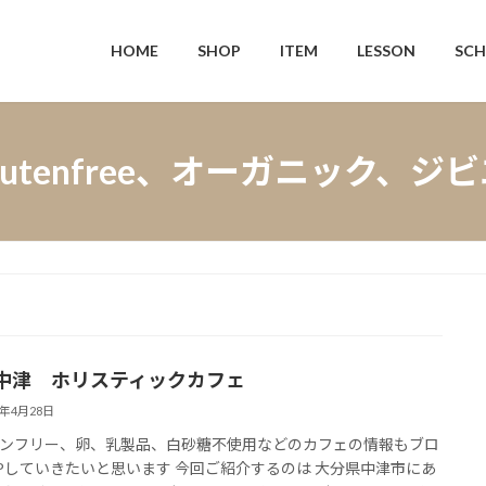
HOME
SHOP
ITEM
LESSON
SCH
lutenfree、オーガニック、ジ
中津 ホリスティックカフェ
4年4月28日
ンフリー、卵、乳製品、白砂糖不使用などのカフェの情報もブロ
Pしていきたいと思います 今回ご紹介するのは 大分県中津市にあ