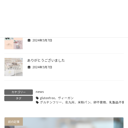
5/15(水)ラインナップ
2024年5月13日
母の日ギフト
2024年5月7日
ありがとうございました
2024年5月7日
news
カテゴリー
glutenfree、ヴィーガン
タグ
グルテンフリー、北九州、米粉パン、卵不使用、乳製品不使用、小麦不
前の記事