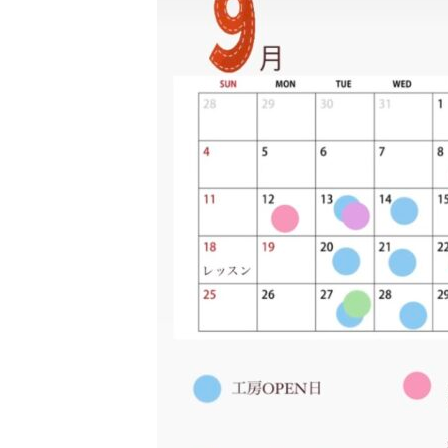
日
時
: