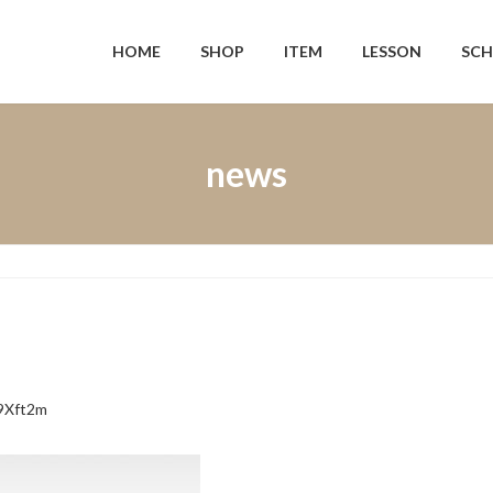
HOME
SHOP
ITEM
LESSON
SCH
news
9Xft2m