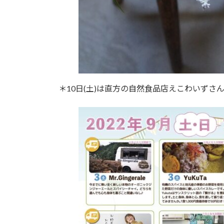
＊10日(土)は直方の自然食品店えこわいずさ