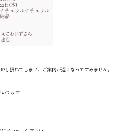
らをUPし損ねてしまい、ご案内が遅くなってすみません。
だいてます
でにメッセージ下さい。