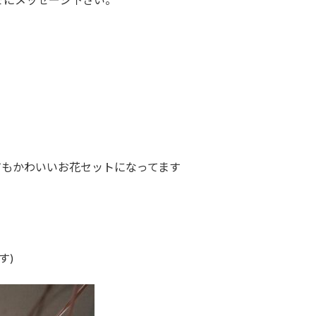
す
てもかわいいお花セットになってます
す)