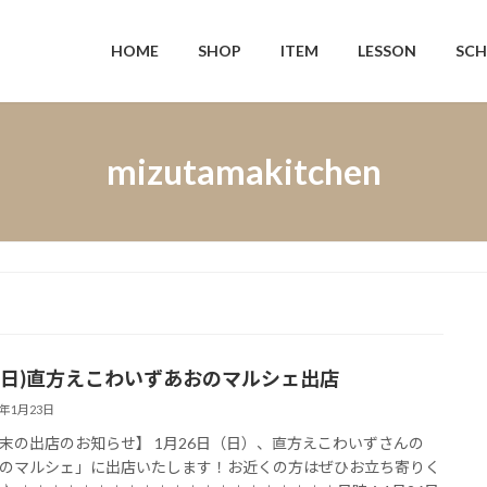
HOME
SHOP
ITEM
LESSON
SCH
mizutamakitchen
26(日)直方えこわいずあおのマルシェ出店
5年1月23日
末の出店のお知らせ】 1月26日（日）、直方えこわいずさんの
のマルシェ」に出店いたします！お近くの方はぜひお立ち寄りく