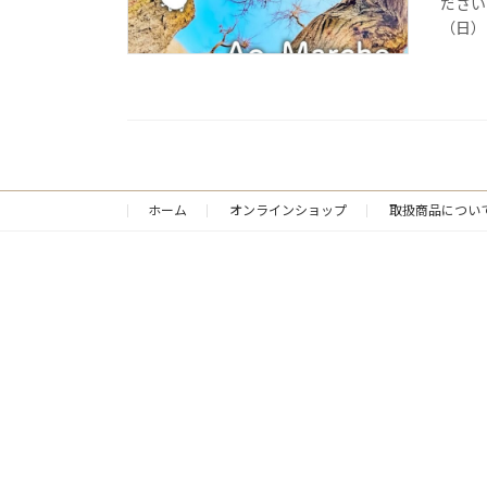
ださい
（日）10
ホーム
オンラインショップ
取扱商品につい