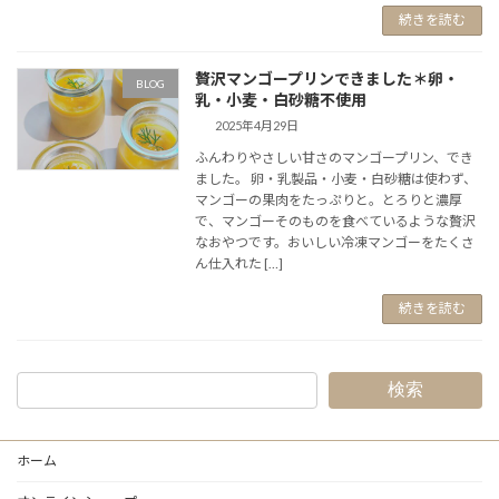
続きを読む
贅沢マンゴープリンできました＊卵・
BLOG
乳・小麦・白砂糖不使用
2025年4月29日
ふんわりやさしい甘さのマンゴープリン、でき
ました。 卵・乳製品・小麦・白砂糖は使わず、
マンゴーの果肉をたっぷりと。とろりと濃厚
で、マンゴーそのものを食べているような贅沢
なおやつです。おいしい冷凍マンゴーをたくさ
ん仕入れた […]
続きを読む
検索
ホーム