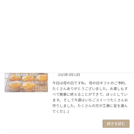
2025年5月12日
小倉南区守恒にあります自然食品のお店しんく
いさん 毎月第2月曜日のお昼くらいに納品させ
ていただいてます いつもSNSのストーリーでの
みご案内してました納品ラインナップ。投稿で
もご案内するようにします。 商品のラインナッ
プ […]
続きを読む
今週もありがとうございました
BLOG
2025年5月12日
今日は母の日ですね。 母の日ギフトのご予約、
たくさんありがとうございました。お渡しもす
べて無事に終えることができて、ほっとしてい
ます。 そして今週はいちごスイーツたくさんお
作りしました。たくさんの方が工房に足を運ん
でくだ […]
続きを読む