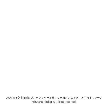
Copyright © 北九州のグルテンフリーお菓子と米粉パンのお店｜みずたまキッチン
mizutama kitchen All Rights Reserved.