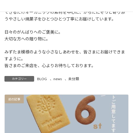
できるだけオーガニックの素材を中心に、からだにそっと寄り添
うやさしい焼菓子をひとつひとつ丁寧にお届けしています。
日々のがんばりへのご褒美に。
大切な方への贈り物に。
みずたま模様のような小さなしあわせを、皆さまにお届けできま
すように。
皆さまのご来店を、心よりお待ちしております。
BLOG
、
news
、
未分類
カテゴリー
前の記事