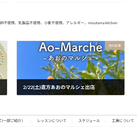
使用、乳製品不使用、小麦不使用、アレルギー、mizutama kitchen
次の記事
2/22(土)直方あおのマルシェ出店
2025年2月21日
て(一部ご紹介）
レッスンについて
スケジュール
工房について