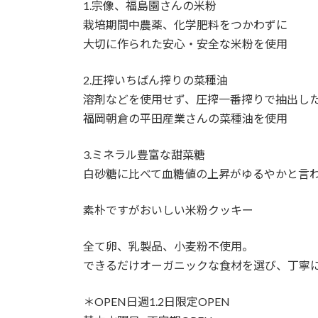
1.宗像、福島園さんの米粉
栽培期間中農薬、化学肥料をつかわずに
大切に作られた安心・安全な米粉を使用
2.圧搾いちばん搾りの菜種油
溶剤などを使用せず、圧搾一番搾りで抽出し
福岡朝倉の平田産業さんの菜種油を使用
3.ミネラル豊富な甜菜糖
白砂糖に比べて血糖値の上昇がゆるやかと言
素朴ですがおいしい米粉クッキー
全て卵、乳製品、小麦粉不使用。
できるだけオーガニックな食材を選び、丁寧
＊OPEN日週1.2日限定OPEN