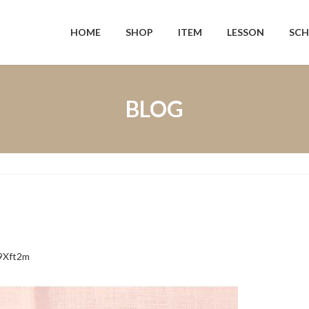
HOME
SHOP
ITEM
LESSON
SCH
BLOG
9Xft2m