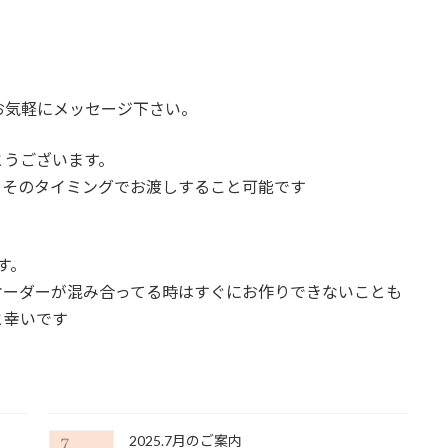
お気軽にメッセージ下さい。
とうございます。
めそのタイミングでお渡しすること可能です
す。
オーダーが混み合ってる時はすぐにお作りできないことも
と幸いです
2025.7月のご案内