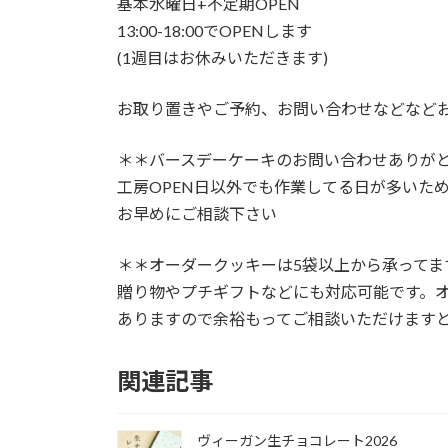
基本水曜日+不定期OPEN
13:00-18:00でOPENします
(1週目はお休みいただきます)
お取り置きやご予約、お問い合わせなどなど
＊＊バースデーケーキのお問い合わせありが
工房OPEN日以外でも作業してる日が多いた
お早めにご相談下さい
＊＊オーダークッキーは5袋以上から承ってま
贈り物やプチギフトなどにも対応可能です。
ありますので余裕もってご相談いただけます
関連記事
ヴィーガン生チョコレート2026