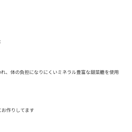
た
われ、体の負担になりにくいミネラル豊富な甜菜糖を使用
にお作りしてます