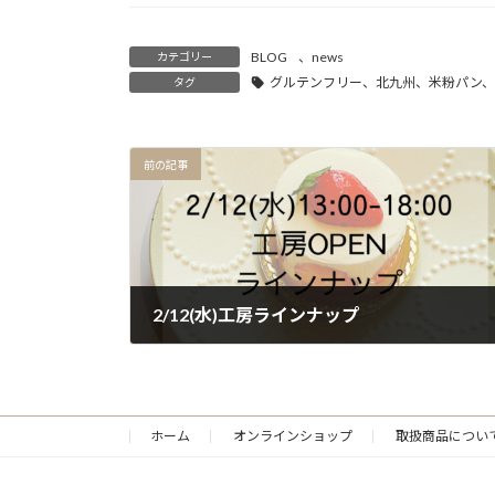
BLOG
、
news
カテゴリー
グルテンフリー、北九州、米粉パン、卵不
タグ
前の記事
2/12(水)工房ラインナップ
2025年2月10日
ホーム
オンラインショップ
取扱商品につい