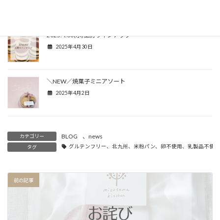
2025年5月12日
2025.4.30(水)工房ラインナップ
2025年4月30日
＼NEW／焼菓子ミニアソート
2025年4月2日
BLOG
、
news
カテゴリー
グルテンフリー、北九州、米粉パン、卵不使用、乳製品不使用、小麦不
タグ
前の記事