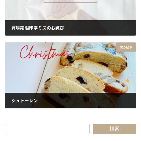
賞味期限印字ミスのお詫び
2024年12月7日
次の記事
シュトーレン
2024年12月22日
検索