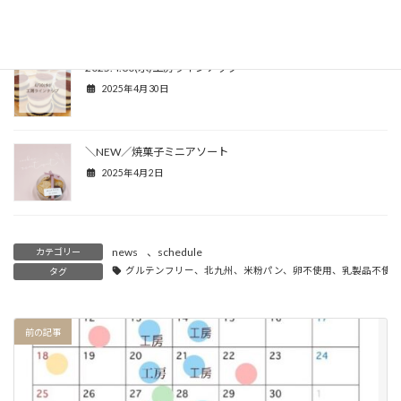
2025年5月12日
2025.4.30(水)工房ラインナップ
2025年4月30日
＼NEW／焼菓子ミニアソート
2025年4月2日
news
、
schedule
カテゴリー
グルテンフリー、北九州、米粉パン、卵不使用、乳製品不使用、小麦不
タグ
前の記事